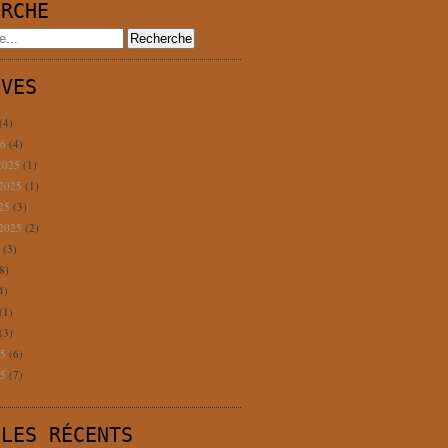
ERCHE
IVES
(4)
26
(4)
2025
(1)
 2025
(1)
025
(3)
 2025
(2)
5
(3)
8)
4)
(1)
(3)
25
(6)
25
(7)
CLES RÉCENTS