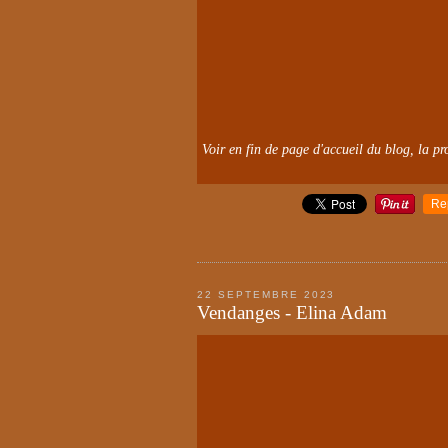
Voir en fin de page d'accueil du blog, la pro
Re
22 SEPTEMBRE 2023
Vendanges - Elina Adam