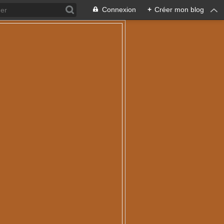
Connexion
+
Créer mon blog