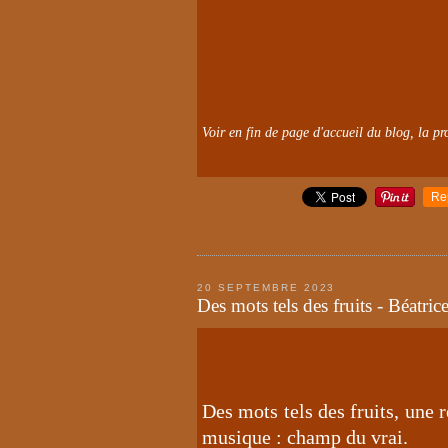
Voir en fin de page d'accueil du blog, la pro
Re
20 SEPTEMBRE 2023
Des mots tels des fruits - Béatrice
Des mots tels des fruits, une r
musique : champ du vrai.