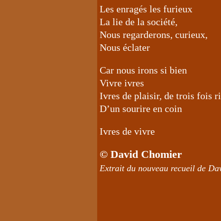
Les enragés les furieux
La lie de la société,
Nous regarderons, curieux,
Nous éclater
Car nous irons si bien
Vivre ivres
Ivres de plaisir, de trois fois r
D’un sourire en coin
Ivres de vivre
© David Chomier
Extrait du nouveau recue