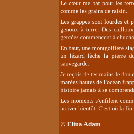
Le cœur me bat pour les terre
comme les grains de raisin.
Les grappes sont lourdes et pr
genoux à terre. Des cailloux
gercées commencent à chuchot
En haut, une montgolfière siag
un lézard lèche la pierre d
sauvegarde.
Je reçois de tes mains le don 
marées hautes de l'océan frap
histoire jamais à se comprend
Les moments s'enfilent comm
arriver bientôt. C'est où la fin
© Elina Adam