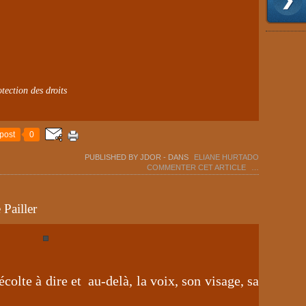
tection des droits
post
0
PUBLISHED BY JDOR
-
DANS
ELIANE HURTADO
COMMENTER CET ARTICLE
…
 Pailler
écolte à dire et au-delà, la voix, son visage, sa