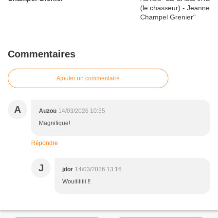
Commentaires
Ajouter un commentaire
A
Auzou
14/03/2026 10:55
Magnifique!
Répondre
J
jdor
14/03/2026 13:16
Wouiiiiiiii !!