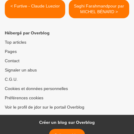
< Furtive - Claude Luezior
Saghi Farahmandpour par
MICHEL BÉNARD >
Hébergé par Overblog
Top articles
Pages
Contact
Signaler un abus
C.G.U.
Cookies et données personnelles
Préférences cookies
Voir le profil de jdor sur le portail Overblog
Créer un blog sur Overblog