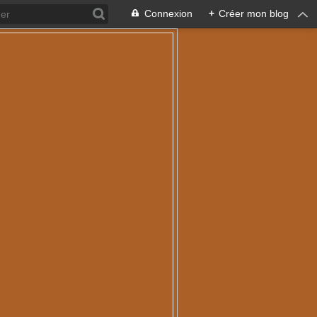
Connexion
+
Créer mon blog