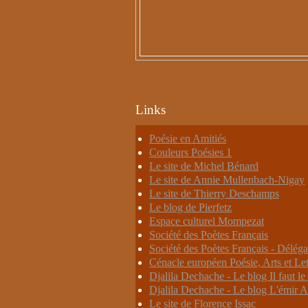
Links
Poésie en Amitiés
Couleurs Poésies 1
Le site de Michel Bénard
Le site de Annie Mullenbach-Nigay
Le site de Thierry Deschamps
Le blog de Pierfetz
Espace culturel Mompezat
Société des Poètes Français
Société des Poètes Français - Déléga
Cénacle européen Poésie, Arts et Let
Djalila Dechache - Le blog Il faut le 
Djalila Dechache - Le blog L'émir A
Le site de Florence Issac