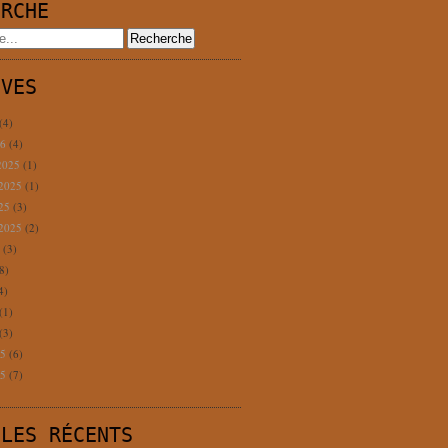
ERCHE
IVES
(4)
26
(4)
2025
(1)
 2025
(1)
025
(3)
 2025
(2)
5
(3)
8)
4)
(1)
(3)
25
(6)
25
(7)
CLES RÉCENTS