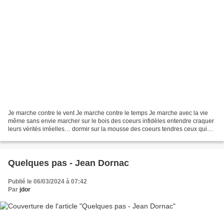
Je marche contre le vent Je marche contre le temps Je marche avec la vie
même sans envie marcher sur le bois des coeurs infidèles entendre craquer
leurs vérités irréelles… dormir sur la mousse des coeurs tendres ceux qui
aiment en sachant tout rendre...
Quelques pas - Jean Dornac
Publié le 06/03/2024 à 07:42
Par
jdor