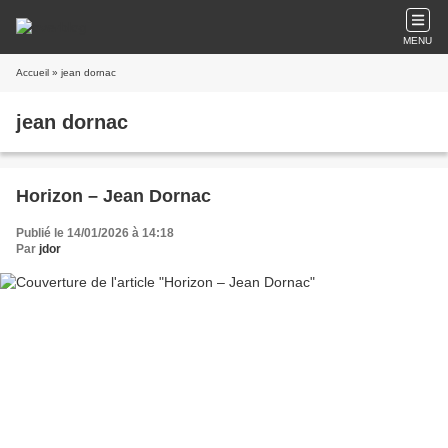
MENU
Accueil
» jean dornac
jean dornac
Horizon – Jean Dornac
Publié le 14/01/2026 à 14:18
Par
jdor