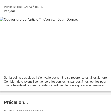
Publié le 10/06/2024 à 06:36
Par
jdor
Sur la pointe des pieds il s’en va le poète il tire sa révérence tant il est ignoré
Combien de citoyens lisent encore les vers écrits par des âmes fébriles pour
dire la beauté et montrer la laideur il sait bien le poète que si son oeuvre est
belle des...
Précision...