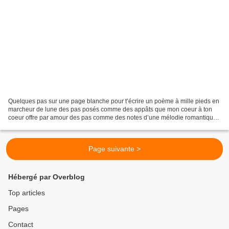
Quelques pas sur une page blanche pour t’écrire un poème à mille pieds en
marcheur de lune des pas posés comme des appâts que mon coeur à ton
coeur offre par amour des pas comme des notes d’une mélodie romantique
qui n’est en rien antique mais toujours...
Page suivante >
Hébergé par Overblog
Top articles
Pages
Contact