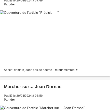
Publié le 29/04/2024 à 07:49
Par
jdor
Absent demain, donc pas de poème... retour mercredi !!
Marcher sur… Jean Dornac
Publié le 29/04/2024 à 06:50
Par
jdor