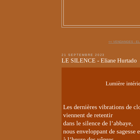
<< VENDANGES - EL
21 SEPTEMBRE 2023
LE SILENCE - Eliane Hurtado
Lumière intéri
Les dernières vibrations de cl
viennent de retentir
dans le silence de l’abbaye,
nous enveloppant de sagesse e
à l’heure des vêpres.