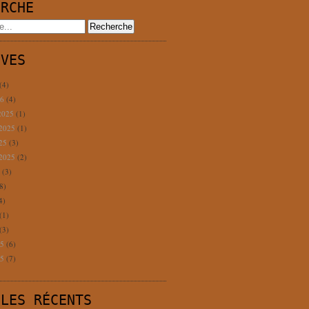
ERCHE
IVES
(4)
26
(4)
2025
(1)
 2025
(1)
025
(3)
 2025
(2)
5
(3)
8)
4)
(1)
(3)
25
(6)
25
(7)
CLES RÉCENTS