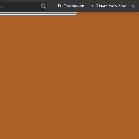
Connexion
+
Créer mon blog