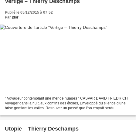
Vertige – Thierry Deschamps
Publié le 05/12/2015 à 07:52
Par
jdor
" Voyageur contemplant une mer de nuages " CASPAR DAVID FRIEDRICH
Voyager dans la nuit, aux confins des étoiles, Enveloppé du silence d'une
brise gonflant les voiles. Retrouver un passé que l'on croyait perdu,
Traversant le désert, découvrir l'inconnu....
Utopie – Thierry Deschamps