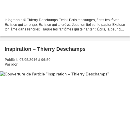
Infographie © Thierry Deschamps Écris ! Écris tes songes, écris tes rêves.
Écris ce qui te ronge, Écris ce qui te crève. Jette ton fiel sur le papier Explose
ton âme dans l'encrier. Traque les fantômes qui te hantent, Écris, la peur qui
te tourmente....
Inspiration – Thierry Deschamps
Publié le 07/05/2016 à 06:50
Par
jdor