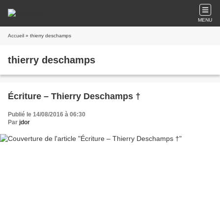
MENU
Accueil
» thierry deschamps
thierry deschamps
Écriture – Thierry Deschamps †
Publié le 14/08/2016 à 06:30
Par
jdor