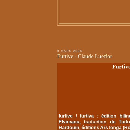
8 MARS 2026
Furtive - Claude Luezior
Furtiv
furtive / furtiva : édition bi
Elvireanu, traduction de Tud
Hardouin, éditions Ars longa (R