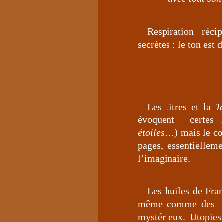
Respiration réc
secrètes : le ton est 
Les titres et la
T
évoquent certes 
étoiles
…) mais le cœ
pages, essentiellem
l’imaginaire.
Les huiles de Fra
même comme de
mystérieux. Utopies