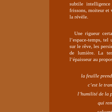
subtile intelligen
frissons, moiteur et 
la révèle.
Une rigueur certa
l’espace-temps, tel 
sur le rêve, les pers
de lumière. La te
l’épaisseur au propos
la feuille prend
c’est le tr
l’humilité de la 
qui re
saluent