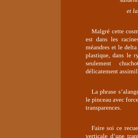
et l
Malgré cette cosm
est dans les racin
méandres et le delta 
plastique, dans le 
seulement chuch
délicatement assimil
La phrase s’alangui
le pinceau avec forc
transparences.
Faire soi ce recue
verticale d’une tra