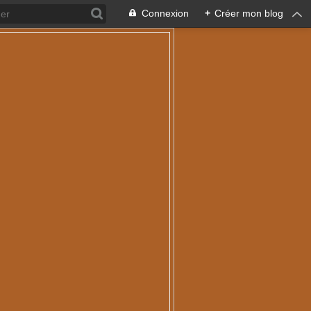
Connexion
+
Créer mon blog