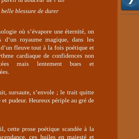
a belle blessure de durer
ologie où s’évapore une éternité, on
es d’un royaume magique, dans les
d’un fleuve tout à la fois poétique et
rythme cardiaque de confidences non
otées mais lentement bues et
ées.
t, sursaute, s’envole ; le trait quitte
e et pudeur. Heureux périple au gré de
il, cette prose poétique scandée à la
nscendance, ces huiles en majesté et