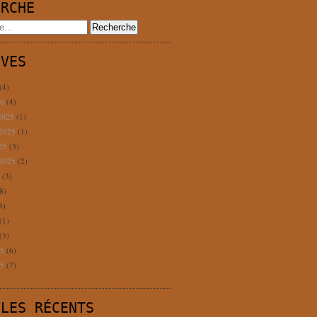
ERCHE
IVES
(4)
26
(4)
2025
(1)
 2025
(1)
025
(3)
 2025
(2)
5
(3)
8)
4)
(1)
(3)
25
(6)
25
(7)
CLES RÉCENTS