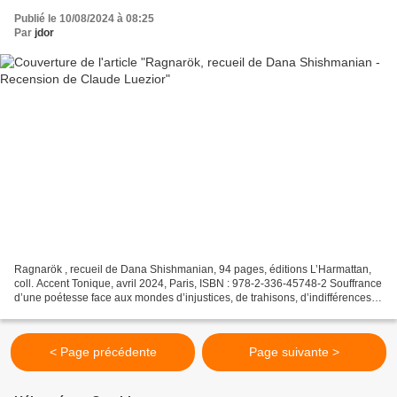
Publié le 10/08/2024 à 08:25
Par
jdor
Ragnarök , recueil de Dana Shishmanian, 94 pages, éditions L’Harmattan,
coll. Accent Tonique, avril 2024, Paris, ISBN : 978-2-336-45748-2 Souffrance
d’une poétesse face aux mondes d’injustices, de trahisons, d’indifférences,
meurtres et conspirations....
< Page précédente
Page suivante >