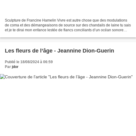
Sculpture de Francine Hamelin Vivre est autre chose que des modulations
de coma et des démangeaisons de source sur des chandails de laine tu sais
et je te dirai mon enfance lestée de flancs conciliants d’un océan sonore
mon enfance encore à voir le fond...
Les fleurs de l’âge - Jeannine Dion-Guerin
Publié le 18/08/2024 à 06:59
Par
jdor