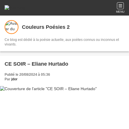
MENU
Couleurs Poésies 2
Ce blog est dédié à la poésie actuelle, aux poètes connus ou inconnus et
vivants.
CE SOIR – Eliane Hurtado
Publié le 20/08/2024 à 05:36
Par
jdor