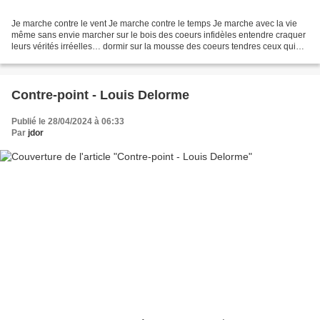
Je marche contre le vent Je marche contre le temps Je marche avec la vie
même sans envie marcher sur le bois des coeurs infidèles entendre craquer
leurs vérités irréelles… dormir sur la mousse des coeurs tendres ceux qui
aiment en sachant tout rendre...
Contre-point - Louis Delorme
Publié le 28/04/2024 à 06:33
Par
jdor