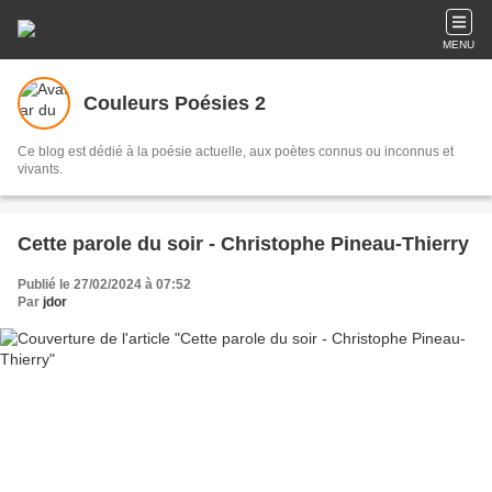
MENU
Couleurs Poésies 2
Ce blog est dédié à la poésie actuelle, aux poètes connus ou inconnus et
vivants.
Cette parole du soir - Christophe Pineau-Thierry
Publié le 27/02/2024 à 07:52
Par
jdor