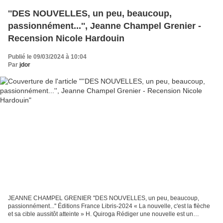
''DES NOUVELLES, un peu, beaucoup,
passionnément...'', Jeanne Champel Grenier -
Recension Nicole Hardouin
Publié le 09/03/2024 à 10:04
Par
jdor
JEANNE CHAMPEL GRENIER ''DES NOUVELLES, un peu, beaucoup,
passionnément...'' Éditions France Libris-2024 « La nouvelle, c'est la flèche
et sa cible aussitôt atteinte » H. Quiroga Rédiger une nouvelle est un
exercice particulièrement difficile qui demande...