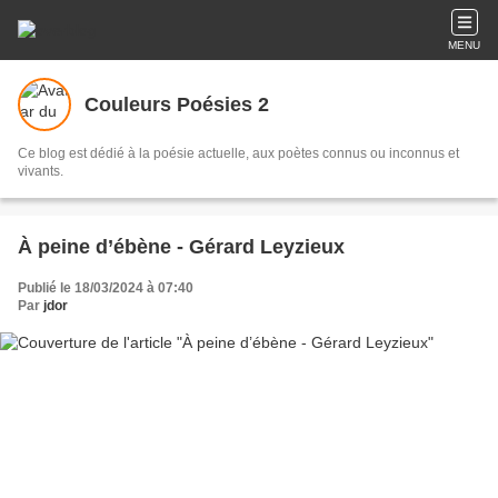
MENU
Couleurs Poésies 2
Ce blog est dédié à la poésie actuelle, aux poètes connus ou inconnus et
vivants.
À peine d’ébène - Gérard Leyzieux
Publié le 18/03/2024 à 07:40
Par
jdor