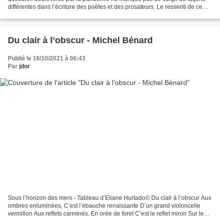
différentes dans l’écriture des poètes et des prosateurs. Le ressenti de ce
temps,qui a renversé les habitudes...
Du clair à l’obscur - Michel Bénard
Publié le 16/10/2021 à 06:43
Par
jdor
Sous l’horizon des mers - Tableau d’Eliane Hurtado© Du clair à l’obscur Aux
ombres enluminées, C’est l’ébauche renaissante D’un grand violoncelle
vermillon Aux reflets carminés. En orée de foret C’est le reflet miroir Sur le