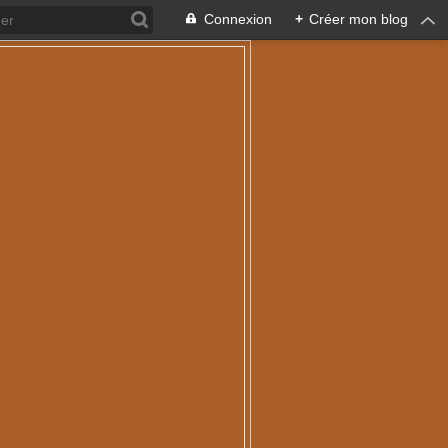
Connexion
+
Créer mon blog