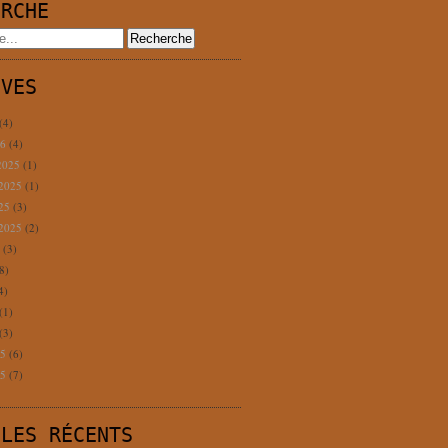
ERCHE
IVES
(4)
26
(4)
2025
(1)
 2025
(1)
025
(3)
 2025
(2)
5
(3)
8)
4)
(1)
(3)
25
(6)
25
(7)
CLES RÉCENTS