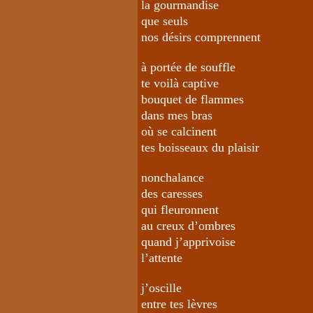
la gourmandise
que seuls
nos désirs comprennent
à portée de souffle
te voilà captive
bouquet de flammes
dans mes bras
où se calcinent
tes boisseaux du plaisir
nonchalance
des caresses
qui fleuronnent
au creux d’ombres
quand j’apprivoise
l’attente
j’oscille
entre tes lèvres