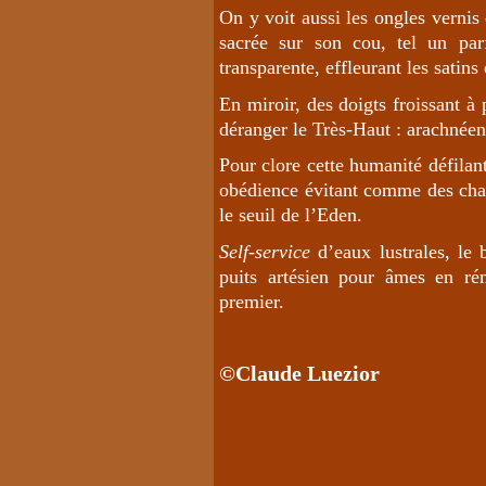
On y voit aussi les ongles vernis
sacrée sur son cou, tel un parf
transparente, effleurant les satin
En miroir, des doigts froissant à
déranger le Très-Haut : arachnéen
Pour clore cette humanité défilant
obédience évitant comme des chats
le seuil de l’Eden.
Self-service
d’eaux lustrales, le 
puits artésien pour âmes en rém
premier.
©Claude Luezior