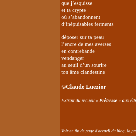
que j’esquisse
et ta crypte
où s’abandonnent
d’inépuisables ferments
déposer sur ta peau
l’encre de mes averses
en contrebande
vendanger
au seuil d’un sourire
ton âme clandestine
©Claude Luezior
Extrait du recueil «
Prêtresse
» aux édi
Voir en fin de page d'accueil du blog, la pro