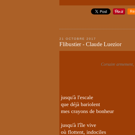
Re
21 OCTOBRE 2017
Flibustier - Claude Luezior
Corsaire armement,
jusqu'à l'escale
que déjà bariolent
mes crayons de bonheur
jusqu'à l'île vive
où flottent, indociles