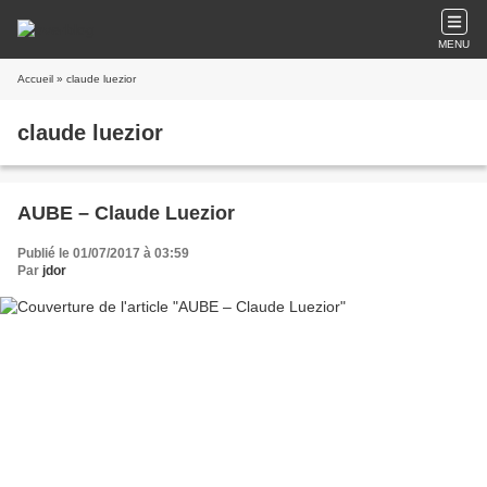
MENU
Accueil
» claude luezior
claude luezior
AUBE – Claude Luezior
Publié le 01/07/2017 à 03:59
Par
jdor