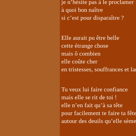
je n’hésite pas à le proclamer 
à quoi bon naître
si c’est pour disparaître ?
Elle aurait pu être belle
cette étrange chose
mais ô combien
elle coûte cher
en tristesses, souffrances et l
Tu veux lui faire confiance
mais elle se rit de toi !
elle n’en fait qu’à sa tête
pour facilement te faire ta fêt
autour des deuils qu’elle sè