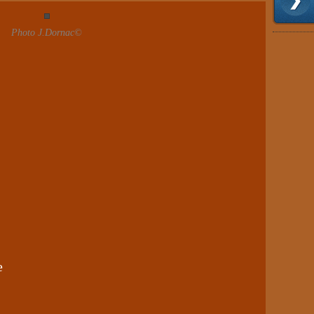
Photo J.Dornac©
e