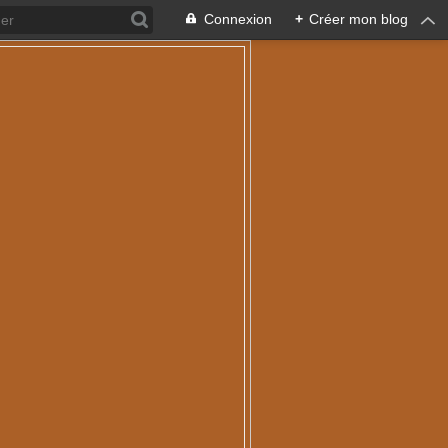
Connexion
+
Créer mon blog