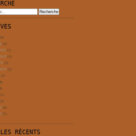
ERCHE
IVES
(4)
26
(4)
2025
(1)
 2025
(1)
025
(3)
 2025
(2)
5
(3)
8)
4)
(1)
(3)
25
(6)
25
(7)
CLES RÉCENTS