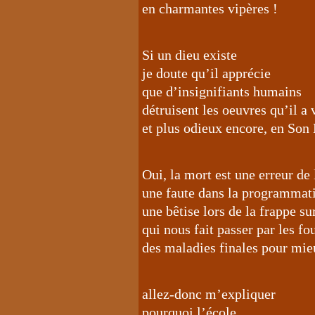
en charmantes vipères !
Si un dieu existe
je doute qu’il apprécie
que d’insignifiants humains
détruisent les oeuvres qu’il a
et plus odieux encore, en So
Oui, la mort est une erreur de 
une faute dans la programmat
une bêtise lors de la frappe sur
qui nous fait passer par les f
des maladies finales pour mie
allez-donc m’expliquer
pourquoi l’école