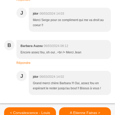
J
jdor
06/03/2024 14:03
Merci Serge pour ce compliment qui me va droit au
coeur !!
B
Barbara Auzou
06/03/2024 08:12
Encore assez fou, oh oui...<br /> Merci Jean
Répondre
J
jdor
06/03/2024 14:02
Grand merci chère Barbara !!! Oui, assez fou en
espérant le rester jusqu'au bout !! Bisous à vous !
< Convalescence - Louis
A Etienne Fatras >