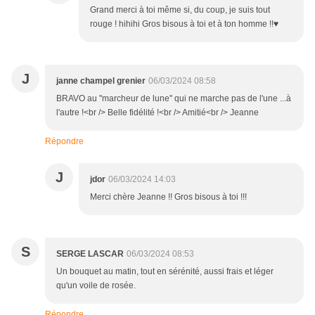
Grand merci à toi même si, du coup, je suis tout
rouge ! hihihi Gros bisous à toi et à ton homme !!♥
J
janne champel grenier
06/03/2024 08:58
BRAVO au ''marcheur de lune'' qui ne marche pas de l'une ...à
l'autre !<br /> Belle fidélité !<br /> Amitié<br /> Jeanne
Répondre
J
jdor
06/03/2024 14:03
Merci chère Jeanne !! Gros bisous à toi !!!
S
SERGE LASCAR
06/03/2024 08:53
Un bouquet au matin, tout en sérénité, aussi frais et léger
qu'un voile de rosée.
Répondre