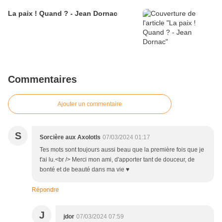
La paix ! Quand ? - Jean Dornac
Commentaires
Ajouter un commentaire
S
Sorcière aux Axolotls
07/03/2024 01:17
Tes mots sont toujours aussi beau que la première fois que je
t'ai lu.<br /> Merci mon ami, d'apporter tant de douceur, de
bonté et de beauté dans ma vie ♥
Répondre
J
jdor
07/03/2024 07:59