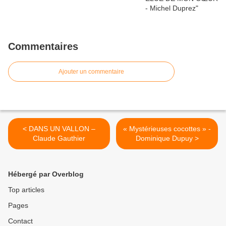
Commentaires
Ajouter un commentaire
< DANS UN VALLON –
« Mystérieuses cocottes » -
Claude Gauthier
Dominique Dupuy >
Hébergé par Overblog
Top articles
Pages
Contact