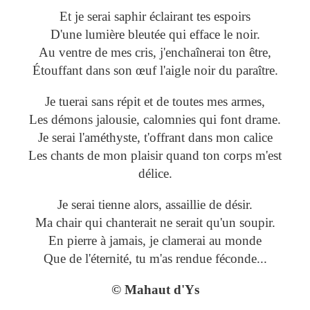
Et je serai saphir éclairant tes espoirs
D'une lumière bleutée qui efface le noir.
Au ventre de mes cris, j'enchaînerai ton être,
Étouffant dans son œuf l'aigle noir du paraître.
Je tuerai sans répit et de toutes mes armes,
Les démons jalousie, calomnies qui font drame.
Je serai l'améthyste, t'offrant dans mon calice
Les chants de mon plaisir quand ton corps m'est
délice.
Je serai tienne alors, assaillie de désir.
Ma chair qui chanterait ne serait qu'un soupir.
En pierre à jamais, je clamerai au monde
Que de l'éternité, tu m'as rendue féconde...
© Mahaut d'Ys