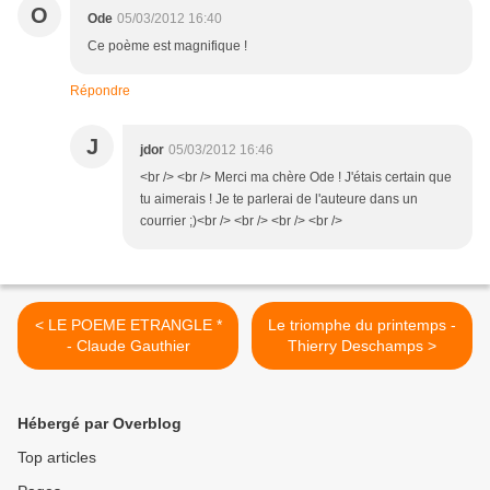
O
Ode
05/03/2012 16:40
Ce poème est magnifique !
Répondre
J
jdor
05/03/2012 16:46
<br /> <br /> Merci ma chère Ode ! J'étais certain que
tu aimerais ! Je te parlerai de l'auteure dans un
courrier ;)<br /> <br /> <br /> <br />
< LE POEME ETRANGLE *
Le triomphe du printemps -
- Claude Gauthier
Thierry Deschamps >
Hébergé par Overblog
Top articles