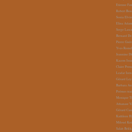
Etienne Fat
Robert Bon
Sonia Elvi
Elina Ada
Serge Lasc
Bernard De
Pierre Gué
Yves Romel
Jeannine D
Kacem Issa
Claire Pren
Leafar Izen
Gérard Ley
Barbara Au
Poèmes tradu
Monique Th
Athanase V
Gérard Caz
Kathleen H
Miloud Ke
Salah Bekk