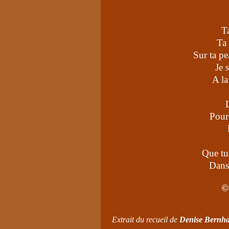
T
Ta 
Sur ta pe
Je 
A la
Pour
Que tu
Dans
©
Extrait du recueil de
Denise Bernha