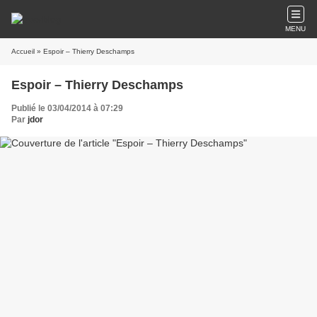
MENU
Accueil
» Espoir – Thierry Deschamps
Espoir – Thierry Deschamps
Publié le 03/04/2014 à 07:29
Par
jdor