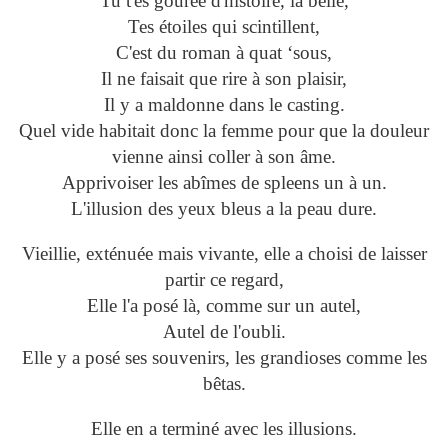
Tu t'es gourée d'histoire, la belle,
Tes étoiles qui scintillent,
C'est du roman à quat ‘sous,
Il ne faisait que rire à son plaisir,
Il y a maldonne dans le casting.
Quel vide habitait donc la femme pour que la douleur
vienne ainsi coller à son âme.
Apprivoiser les abîmes de spleens un à un.
L'illusion des yeux bleus a la peau dure.
Vieillie, exténuée mais vivante, elle a choisi de laisser
partir ce regard,
Elle l'a posé là, comme sur un autel,
Autel de l'oubli.
Elle y a posé ses souvenirs, les grandioses comme les
bêtas.
Elle en a terminé avec les illusions.