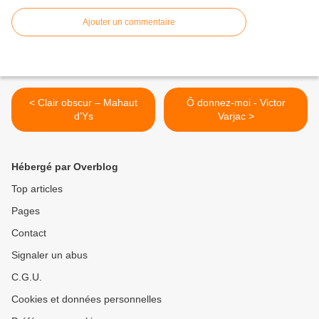
Ajouter un commentaire
< Clair obscur – Mahaut
Ô donnez-moi - Victor
d’Ys
Varjac >
Hébergé par Overblog
Top articles
Pages
Contact
Signaler un abus
C.G.U.
Cookies et données personnelles