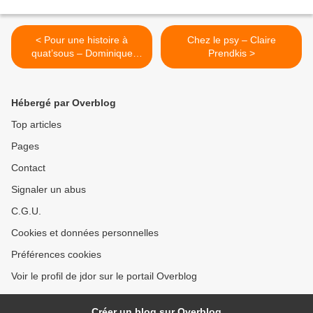
< Pour une histoire à
Chez le psy – Claire
quat’sous – Dominique
Prendkis >
Dupuy
Hébergé par Overblog
Top articles
Pages
Contact
Signaler un abus
C.G.U.
Cookies et données personnelles
Préférences cookies
Voir le profil de jdor sur le portail Overblog
Créer un blog sur Overblog