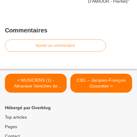
Commentaires
Ajouter un commentaire
< MUSICIENS (1) -
CIEL – Jacques-François
Athanase Vantchev de
Dussottier >
Thracy
Hébergé par Overblog
Top articles
Pages
Contact