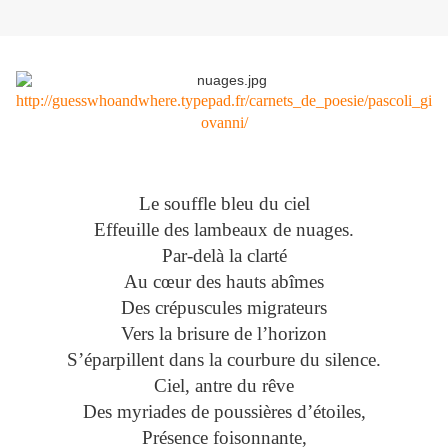
http://guesswhoandwhere.typepad.fr/carnets_de_poesie/pascoli_gi
ovanni/
Le souffle bleu du ciel
Effeuille des lambeaux de nuages.
Par-delà la clarté
Au cœur des hauts abîmes
Des crépuscules migrateurs
Vers la brisure de l’horizon
S’éparpillent dans la courbure du silence.
Ciel, antre du rêve
Des myriades de poussières d’étoiles,
Présence foisonnante,