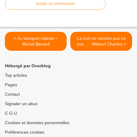
Ajouter un commentaire
< Au banquet céleste –
La nuit ne viendra pas ce
Michel Bénard
soir… - Wébert Charles >
Hébergé par Overblog
Top articles
Pages
Contact
Signaler un abus
C.G.U.
Cookies et données personnelles
Préférences cookies