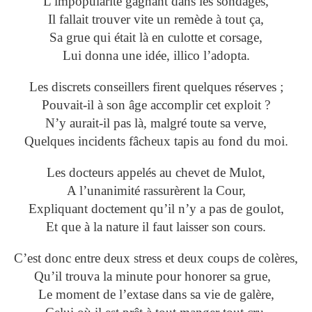
L’impopularité gagnant dans les sondages,
Il fallait trouver vite un remède à tout ça,
Sa grue qui était là en culotte et corsage,
Lui donna une idée, illico l’adopta.
Les discrets conseillers firent quelques réserves ;
Pouvait-il à son âge accomplir cet exploit ?
N’y aurait-il pas là, malgré toute sa verve,
Quelques incidents fâcheux tapis au fond du moi.
Les docteurs appelés au chevet de Mulot,
A l’unanimité rassurèrent la Cour,
Expliquant doctement qu’il n’y a pas de goulot,
Et que à la nature il faut laisser son cours.
C’est donc entre deux stress et deux coups de colères,
Qu’il trouva la minute pour honorer sa grue,
Le moment de l’extase dans sa vie de galère,