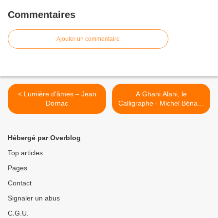
Commentaires
Ajouter un commentaire
< Lumière d’âmes – Jean
A Ghani Alani, le
Dornac
Calligraphe - Michel Bénard
>
Hébergé par Overblog
Top articles
Pages
Contact
Signaler un abus
C.G.U.