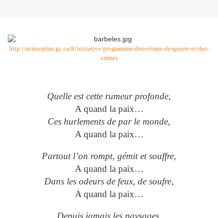
http://actionplan.gc.ca/fr/initiative/programme-des-crimes-de-guerre-et-des-
crimes
Quelle est cette rumeur profonde,
A quand la paix…
Ces hurlements de par le monde,
A quand la paix…
Partout l’on rompt, gémit et souffre,
A quand la paix…
Dans les odeurs de feux, de soufre,
A quand la paix…
Depuis jamais les paysages,