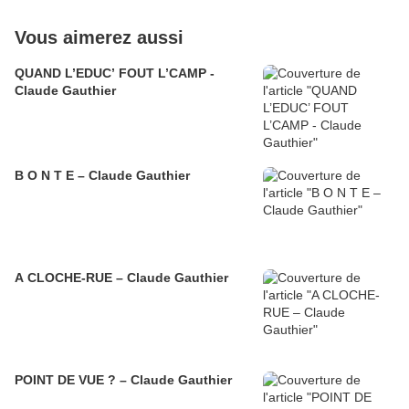
Vous aimerez aussi
QUAND L’EDUC’ FOUT L’CAMP -
Claude Gauthier
B O N T E – Claude Gauthier
A CLOCHE-RUE – Claude Gauthier
POINT DE VUE ? – Claude Gauthier