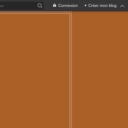
Connexion
+
Créer mon blog