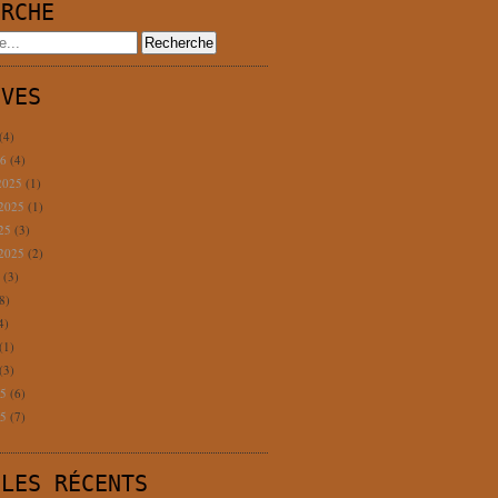
ERCHE
IVES
(4)
26
(4)
2025
(1)
 2025
(1)
025
(3)
 2025
(2)
5
(3)
8)
4)
(1)
(3)
25
(6)
25
(7)
CLES RÉCENTS