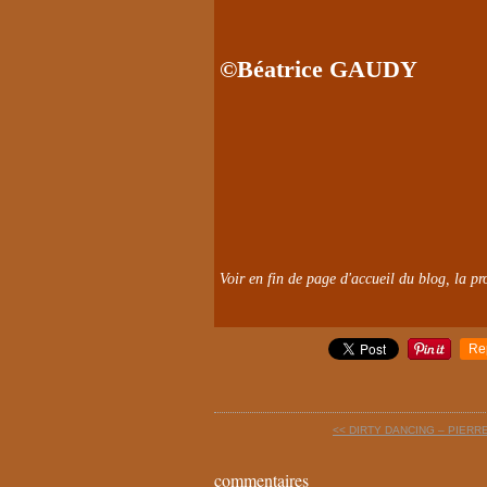
©Béatrice GAUDY
Voir en fin de page d'accueil du blog, la pro
Re
<< DIRTY DANCING – PIER
commentaires