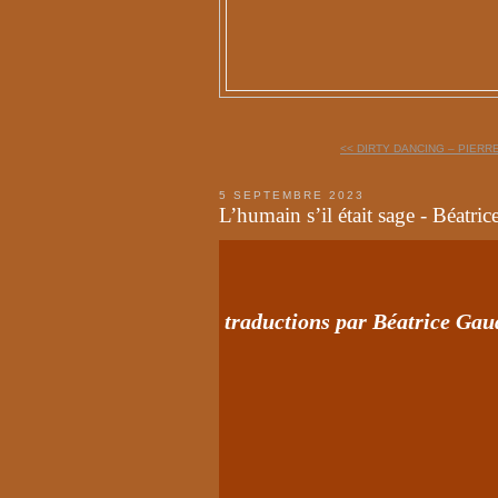
<< DIRTY DANCING – PIER
5 SEPTEMBRE 2023
L’humain s’il était sage - Béatri
traductions par Béatrice Gau