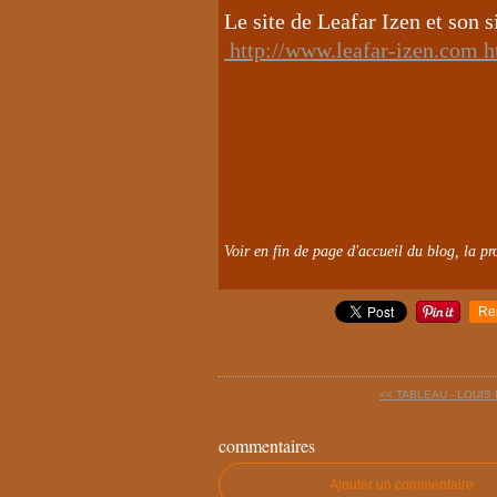
Le site de Leafar Izen et son 
http://www.leafar-izen.com ht
Voir en fin de page d'accueil du blog, la pro
Re
<< TABLEAU - LOUI
commentaires
Ajouter un commentaire