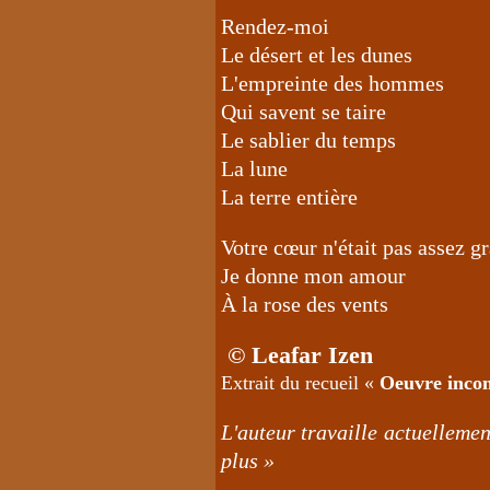
Rendez-moi
Le désert et les dunes
L'empreinte des hommes
Qui savent se taire
Le sablier du temps
La lune
La terre entière
Votre cœur n'était pas assez g
Je donne mon amour
À la rose des vents
© Leafar Izen
Extrait du recueil «
Oeuvre inco
L'auteur travaille actuelleme
plus »