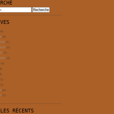
ERCHE
IVES
(4)
26
(4)
2025
(1)
 2025
(1)
025
(3)
 2025
(2)
5
(3)
8)
4)
(1)
(3)
25
(6)
25
(7)
CLES RÉCENTS