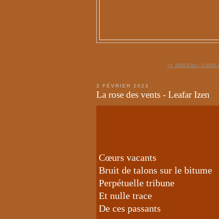
<< TABLEAU - LOUI
3 FÉVRIER 2023
La rose des vents - Leafar Izen
Cœurs vacants
Bruit de talons sur le bitume
Perpétuelle tribune
Et nulle trace
De ces passants