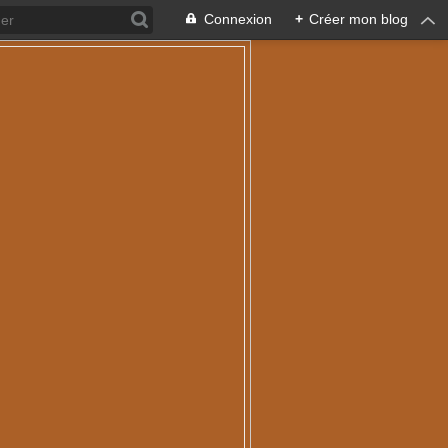
Connexion
+
Créer mon blog