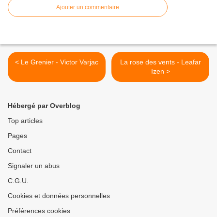
Ajouter un commentaire
< Le Grenier - Victor Varjac
La rose des vents - Leafar
Izen >
Hébergé par Overblog
Top articles
Pages
Contact
Signaler un abus
C.G.U.
Cookies et données personnelles
Préférences cookies