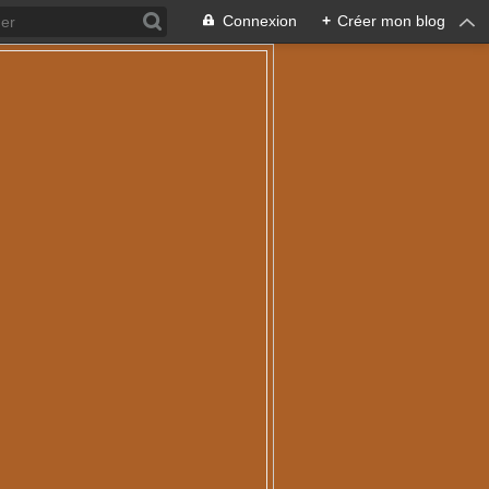
Connexion
+
Créer mon blog