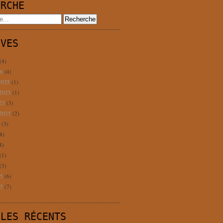
ERCHE
IVES
(4)
26
(4)
2025
(1)
 2025
(1)
025
(3)
 2025
(2)
5
(3)
8)
4)
(1)
(3)
25
(6)
25
(7)
CLES RÉCENTS