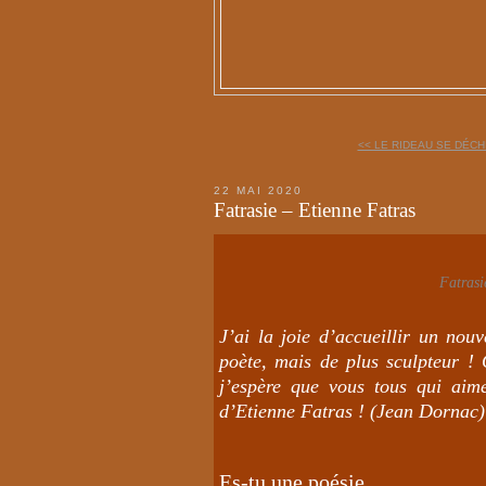
<< LE RIDEAU SE DÉCHI
22 MAI 2020
Fatrasie – Etienne Fatras
Fatrasi
J’ai la joie d’accueillir un nou
poète, mais de plus sculpteur ! 
j’espère que vous tous qui aim
d’Etienne Fatras ! (Jean Dornac)
Es-tu une poésie