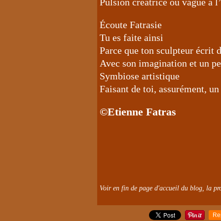
Pulsion créatrice ou vague à l
Écoute Fatrasie
Tu es faite ainsi
Parce que ton sculpteur écrit 
Avec son imagination et un peu
Symbiose artistique
Faisant de toi, assurément, un
©Etienne Fatras
Voir en fin de page d'accueil du blog, la pro
Re