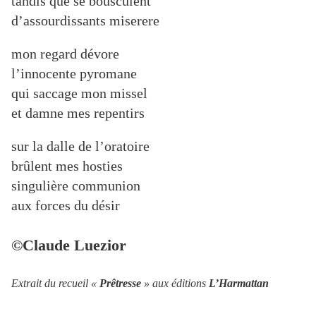
tandis que se bousculent
d’assourdissants miserere
mon regard dévore
l’innocente pyromane
qui saccage mon missel
et damne mes repentirs
sur la dalle de l’oratoire
brûlent mes hosties
singulière communion
aux forces du désir
©Claude Luezior
Extrait du recueil «
Prêtresse
» aux éditions
L’Harmattan