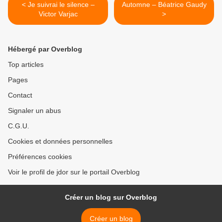
< Je suivrai le silence –
Automne – Béatrice Gaudy
Victor Varjac
>
Hébergé par Overblog
Top articles
Pages
Contact
Signaler un abus
C.G.U.
Cookies et données personnelles
Préférences cookies
Voir le profil de jdor sur le portail Overblog
Créer un blog sur Overblog
Créer un blog