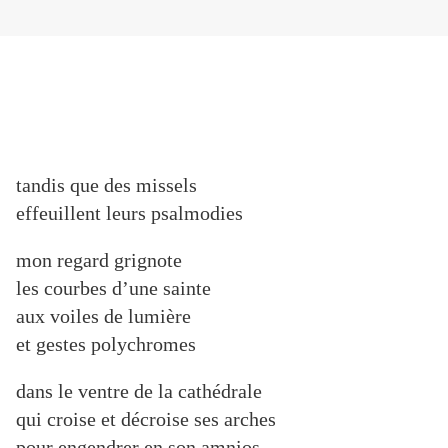
tandis que des missels
effeuillent leurs psalmodies
mon regard grignote
les courbes d’une sainte
aux voiles de lumière
et gestes polychromes
dans le ventre de la cathédrale
qui croise et décroise ses arches
pour engendrer en son amnios