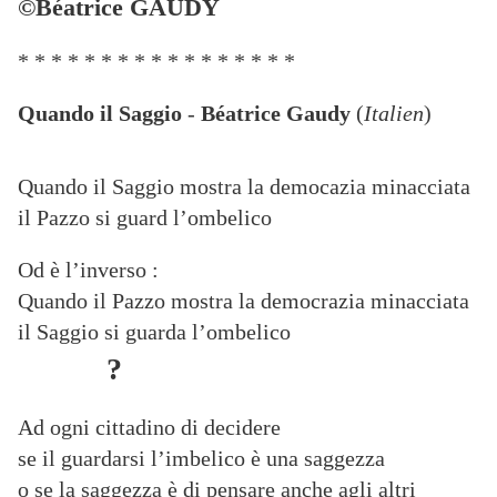
©Béatrice GAUDY
* * * * * * * * * * * * * * * * *
Quando il Saggio
-
Béatrice Gaudy
(
Italien
)
Quando il Saggio mostra la democazia minacciata
il Pazzo si guard l’ombelico
Od è l’inverso :
Quando il Pazzo mostra la democrazia minacciata
il Saggio si guarda l’ombelico
?
Ad ogni cittadino di decidere
se il guardarsi l’imbelico è una saggezza
o se la saggezza è di pensare anche agli altri