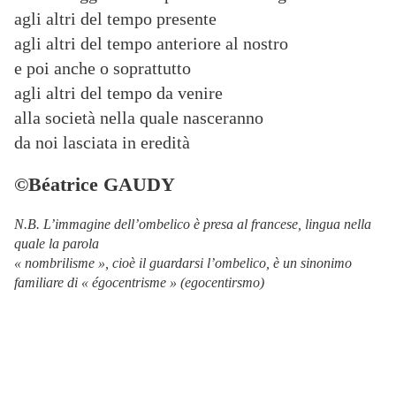
agli altri del tempo presente
agli altri del tempo anteriore al nostro
e poi anche o soprattutto
agli altri del tempo da venire
alla società nella quale nasceranno
da noi lasciata in eredità
©Béatrice GAUDY
N.B. L’immagine dell’ombelico è presa al francese, lingua nella
quale la parola
« nombrilisme », cioè il guardarsi l’ombelico, è un sinonimo
familiare di « égocentrisme » (egocentirsmo)