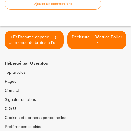
Ajouter un commentaire
< Et l’homme apparut…I) -
Déchirure – Béatrice Pailler
Un monde de brutes a l’état
>
brut - Djida Cherfi
Hébergé par Overblog
Top articles
Pages
Contact
Signaler un abus
C.G.U.
Cookies et données personnelles
Préférences cookies