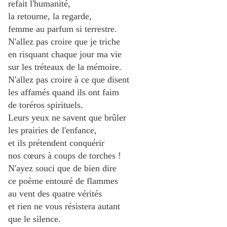
refait l'humanité,
la retourne, la regarde,
femme au parfum si terrestre.
N'allez pas croire que je triche
en risquant chaque jour ma vie
sur les tréteaux de la mémoire.
N'allez pas croire à ce que disent
les affamés quand ils ont faim
de toréros spirituels.
Leurs yeux ne savent que brûler
les prairies de l'enfance,
et ils prétendent conquérir
nos cœurs à coups de torches !
N'ayez souci que de bien dire
ce poème entouré de flammes
au vent des quatre vérités
et rien ne vous résistera autant
que le silence.