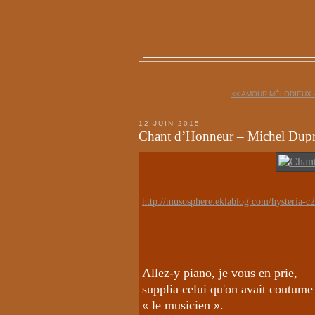
<< AMOUR MÉLODIEUX –
12 JUIN 2015
Chant d’Honneur – Michel Dup
http://musosphere.eklablog.com/hysteria-c
Allez-y piano, je vous en prie,
supplia celui qu'on avait coutume
« le musicien ».