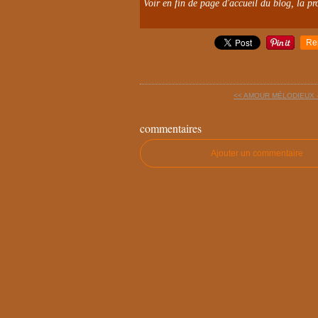
Voir en fin de page d'accueil du blog, la pro
Re
<< AMOUR MÉLODIEUX –
commentaires
Ajouter un commentaire