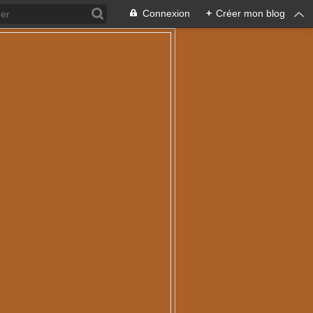
Connexion
+
Créer mon blog