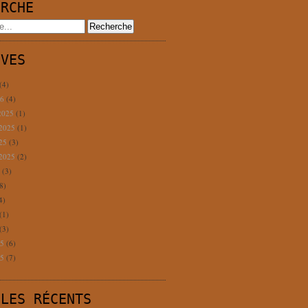
ERCHE
IVES
(4)
26
(4)
2025
(1)
 2025
(1)
025
(3)
 2025
(2)
5
(3)
8)
4)
(1)
(3)
25
(6)
25
(7)
CLES RÉCENTS