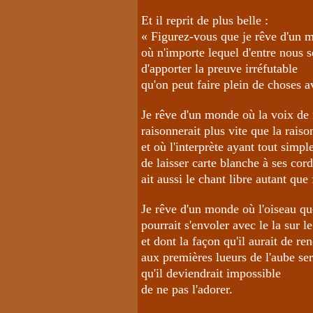
Et il reprit de plus belle :
« Figurez-vous que je rêve d'un 
où n'importe lequel d'entre nous 
d'apporter la preuve irréfutable
qu'on peut faire plein de choses a
Je rêve d'un monde où la voix de 
raisonnerait plus vite que la rais
et où l'interprète ayant tout simp
de laisser carte blanche à ses cor
ait aussi le chant libre autant que f
Je rêve d'un monde où l'oiseau q
pourrait s'envoler avec le la sur l
et dont la façon qu'il aurait de 
aux premières lueurs de l'aube sera
qu'il deviendrait impossible
de ne pas l'adorer.