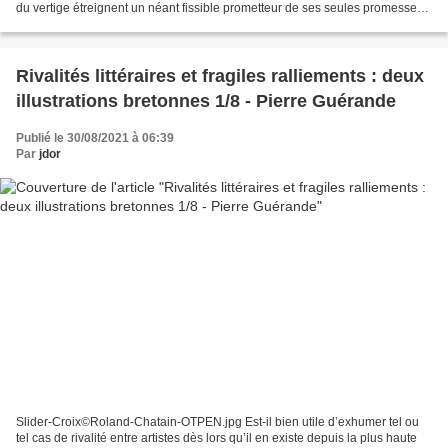
du vertige étreignent un néant fissible prometteur de ses seules promesses
mais bien insolvable au-delà....
Rivalités littéraires et fragiles ralliements : deux
illustrations bretonnes 1/8 - Pierre Guérande
Publié le 30/08/2021 à 06:39
Par
jdor
Slider-Croix©Roland-Chatain-OTPEN.jpg Est-il bien utile d’exhumer tel ou
tel cas de rivalité entre artistes dès lors qu’il en existe depuis la plus haute