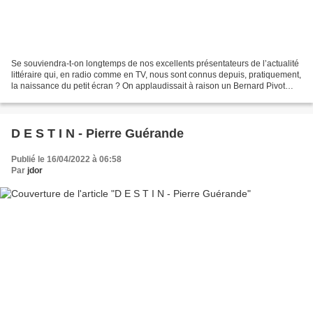
Se souviendra-t-on longtemps de nos excellents présentateurs de l’actualité
littéraire qui, en radio comme en TV, nous sont connus depuis, pratiquement,
la naissance du petit écran ? On applaudissait à raison un Bernard Pivot
pour Apostrophes, Lecture...
D E S T I N - Pierre Guérande
Publié le 16/04/2022 à 06:58
Par
jdor