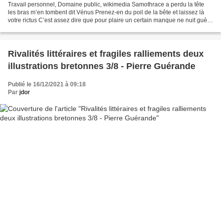
Travail personnel, Domaine public, wikimedia Samothrace a perdu la tête
les bras m’en tombent dit Vénus Prenez-en du poil de la bête et laissez là
votre rictus C’est assez dire que pour plaire un certain manque ne nuit guère
Ainsi moi qui ai peu d’esprit...
Rivalités littéraires et fragiles ralliements deux
illustrations bretonnes 3/8 - Pierre Guérande
Publié le 16/12/2021 à 09:18
Par
jdor