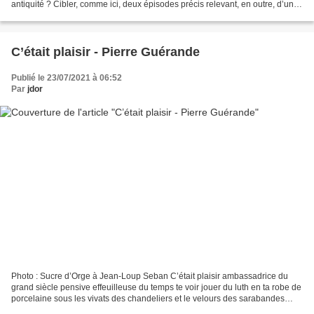
antiquité ? Cibler, comme ici, deux épisodes précis relevant, en outre, d’une
même époque et d’un...
C’était plaisir - Pierre Guérande
Publié le 23/07/2021 à 06:52
Par
jdor
Photo : Sucre d’Orge à Jean-Loup Seban C’était plaisir ambassadrice du
grand siècle pensive effeuilleuse du temps te voir jouer du luth en ta robe de
porcelaine sous les vivats des chandeliers et le velours des sarabandes
C’était plaisir John Dowland...