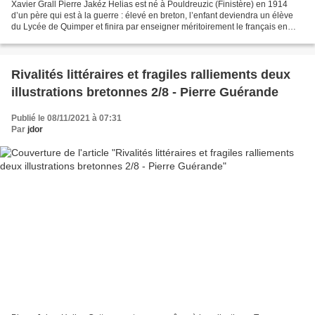
Xavier Grall Pierre Jakéz Helias est né à Pouldreuzic (Finistère) en 1914
d’un père qui est à la guerre : élevé en breton, l’enfant deviendra un élève
du Lycée de Quimper et finira par enseigner méritoirement le français en
divers coins de l’Hexagone....
Rivalités littéraires et fragiles ralliements deux
illustrations bretonnes 2/8 - Pierre Guérande
Publié le 08/11/2021 à 07:31
Par
jdor