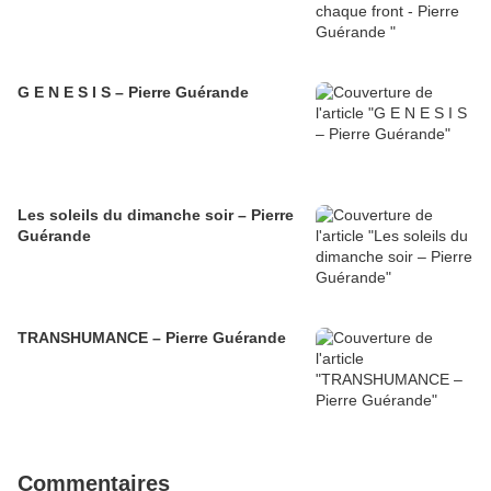
G E N E S I S – Pierre Guérande
Les soleils du dimanche soir – Pierre
Guérande
TRANSHUMANCE – Pierre Guérande
Commentaires