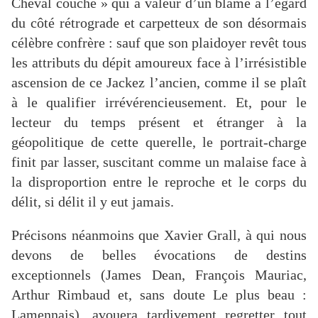
Cheval couché » qui a valeur d’un blâme à l’égard
du côté rétrograde et carpetteux de son désormais
célèbre confrère : sauf que son plaidoyer revêt tous
les attributs du dépit amoureux face à l’irrésistible
ascension de ce Jackez l’ancien, comme il se plaît
à le qualifier irrévérencieusement. Et, pour le
lecteur du temps présent et étranger à la
géopolitique de cette querelle, le portrait-charge
finit par lasser, suscitant comme un malaise face à
la disproportion entre le reproche et le corps du
délit, si délit il y eut jamais.
Précisons néanmoins que Xavier Grall, à qui nous
devons de belles évocations de destins
exceptionnels (James Dean, François Mauriac,
Arthur Rimbaud et, sans doute Le plus beau :
Lamennais), avouera tardivement regretter tout