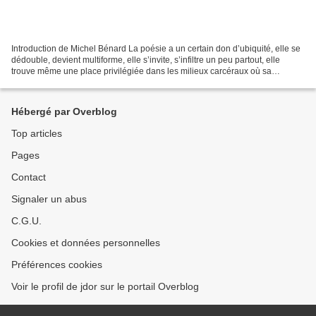
Introduction de Michel Bénard La poésie a un certain don d’ubiquité, elle se
dédouble, devient multiforme, elle s’invite, s’infiltre un peu partout, elle
trouve même une place privilégiée dans les milieux carcéraux où sa
signification réelle a sans doute...
Hébergé par Overblog
Top articles
Pages
Contact
Signaler un abus
C.G.U.
Cookies et données personnelles
Préférences cookies
Voir le profil de jdor sur le portail Overblog