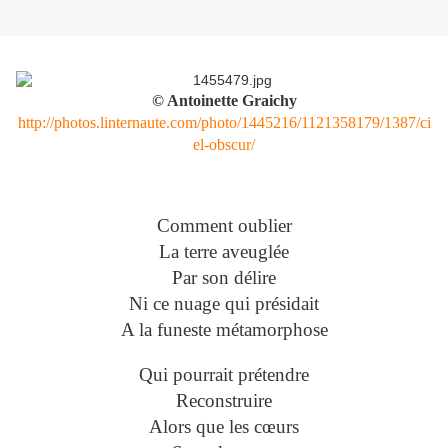
© Antoinette Graichy
http://photos.linternaute.com/photo/1445216/1121358179/1387/ci
el-obscur/
Comment oublier
La terre aveuglée
Par son délire
Ni ce nuage qui présidait
A la funeste métamorphose
Qui pourrait prétendre
Reconstruire
Alors que les cœurs