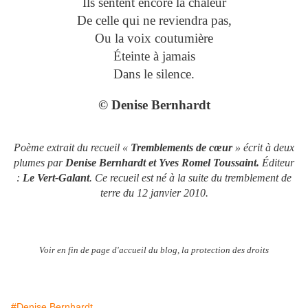
Ils sentent encore la chaleur
De celle qui ne reviendra pas,
Ou la voix coutumière
Éteinte à jamais
Dans le silence.
© Denise Bernhardt
Poème extrait du recueil «
Tremblements de cœur
» écrit à deux
plumes par
Denise Bernhardt et Yves Romel Toussaint.
Éditeur
:
Le Vert-Galant
. Ce recueil est né à la suite du tremblement de
terre du 12 janvier 2010.
Voir en fin de page d'accueil du blog, la protection des droits
#Denise Bernhardt