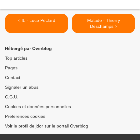
< IL - Luce Péclard
Malade - Thierry
Deschamps >
Hébergé par Overblog
Top articles
Pages
Contact
Signaler un abus
C.G.U.
Cookies et données personnelles
Préférences cookies
Voir le profil de jdor sur le portail Overblog