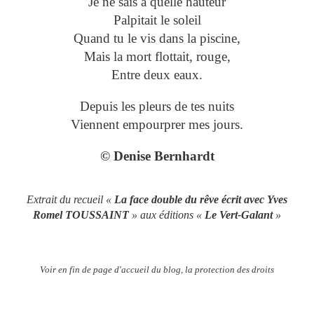
Je ne sais à quelle hauteur
Palpitait le soleil
Quand tu le vis dans la piscine,
Mais la mort flottait, rouge,
Entre deux eaux.
Depuis les pleurs de tes nuits
Viennent empourprer mes jours.
© Denise Bernhardt
Extrait du recueil «
La face double du rêve écrit avec Yves
Romel TOUSSAINT
» aux éditions «
Le Vert-Galant
»
Voir en fin de page d'accueil du blog, la protection des droits