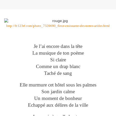
http://fr.123rf.com/photo_7320690_fleur-croissante-des-terres-arides.html
Je l’ai encore dans la tête
La musique de ton poème
Si claire
Comme un drap blanc
Taché de sang
Elle murmure cet hôtel sous les palmes
Son jardin calme
Un moment de bonheur
Echappé aux délires de la ville