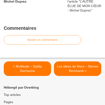
Michel Duprez
Commentaires
Ajouter un commentaire
< Multitude – Djalila
Les idées de Mars – Denise
Dechache
Bernhardt >
Hébergé par Overblog
Top articles
Pages