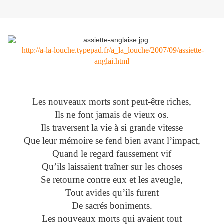
http://a-la-louche.typepad.fr/a_la_louche/2007/09/assiette-
anglai.html
Les nouveaux morts sont peut-être riches,
Ils ne font jamais de vieux os.
Ils traversent la vie à si grande vitesse
Que leur mémoire se fend bien avant l’impact,
Quand le regard faussement vif
Qu’ils laissaient traîner sur les choses
Se retourne contre eux et les aveugl
e,
Tout avides qu’ils furent
De sacrés boniments.
Les nouveaux morts qui avaient tout