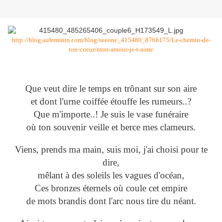
http://blog.aufeminin.com/blog/seeone_415480_8768175/Le-chemin-de-
ton-coeur/mon-amour-je-t-aime
Que veut dire le temps en trônant sur son aire
et dont l'urne coiffée étouffe les rumeurs..?
Que m'importe..! Je suis le vase funéraire
où ton souvenir veille et berce mes clameurs.
Viens, prends ma main, suis moi, j'ai choisi pour te
dire,
mêlant à des soleils les vagues d'océan,
Ces bronzes éternels où coule cet empire
de mots brandis dont l'arc nous tire du néant.