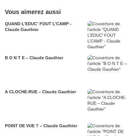
Vous aimerez aussi
QUAND L’EDUC’ FOUT L’CAMP -
Claude Gauthier
B O N T E – Claude Gauthier
A CLOCHE-RUE – Claude Gauthier
POINT DE VUE ? – Claude Gauthier