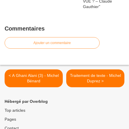
Commentaires
Ajouter un commentaire
< A Ghani Alani (3) - Michel
Traitement de texte - Michel
Bénard
Duprez >
Hébergé par Overblog
Top articles
Pages
Contact