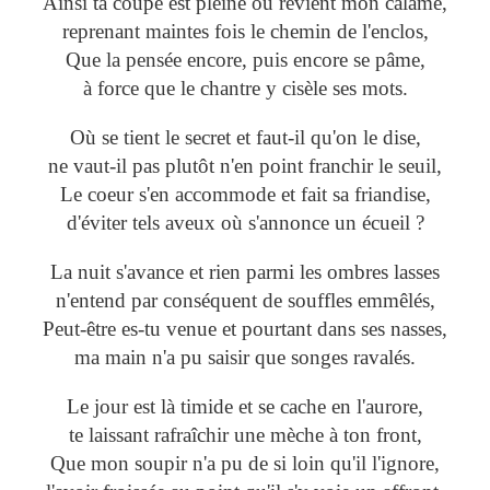
Ainsi ta coupe est pleine où revient mon calame,
reprenant maintes fois le chemin de l'enclos,
Que la pensée encore, puis encore se pâme,
à force que le chantre y cisèle ses mots.
Où se tient le secret et faut-il qu'on le dise,
ne vaut-il pas plutôt n'en point franchir le seuil,
Le coeur s'en accommode et fait sa friandise,
d'éviter tels aveux où s'annonce un écueil ?
La nuit s'avance et rien parmi les ombres lasses
n'entend par conséquent de souffles emmêlés,
Peut-être es-tu venue et pourtant dans ses nasses,
ma main n'a pu saisir que songes ravalés.
Le jour est là timide et se cache en l'aurore,
te laissant rafraîchir une mèche à ton front,
Que mon soupir n'a pu de si loin qu'il l'ignore,