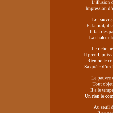
L’illusion 
Impression d’ét
Le pauvre, 
Et la nuit, il
Il fait des p
La chaleur le
Le riche pen
Il prend, puiss
Rien ne le co
Sa quête d’un 
Le pauvre 
Tout objet
Il a le temp
Un rien le comb
Au seuil d