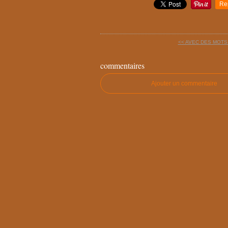
Re
<< AVEC DES MOTS
commentaires
Ajouter un commentaire