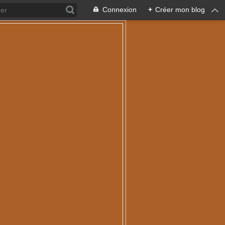
Connexion
+
Créer mon blog