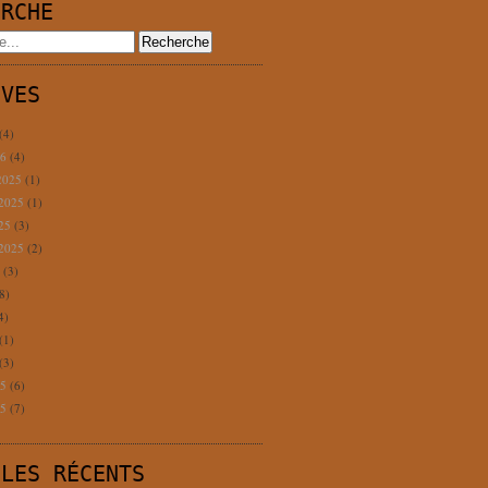
ERCHE
IVES
(4)
26
(4)
2025
(1)
 2025
(1)
025
(3)
 2025
(2)
5
(3)
8)
4)
(1)
(3)
25
(6)
25
(7)
CLES RÉCENTS