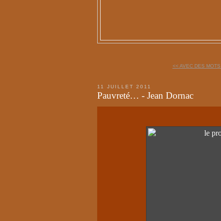
<< AVEC DES MOTS
11 JUILLET 2011
Pauvreté… - Jean Dornac