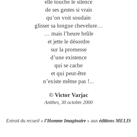
elle touche le silence
de ses gestes si vrais
qu’on voit soudain
glisser sa longue chevelure…
… mais l’heure brûle
et jette le désordre
sur la promesse
d’une existence
qui se cache
et qui peut-être
n’existe même pas !...
© Victor Varjac
Antibes, 30 octobre 2000
Extrait du recueil «
l’Homme Imaginaire
» aux
éditions MELIS