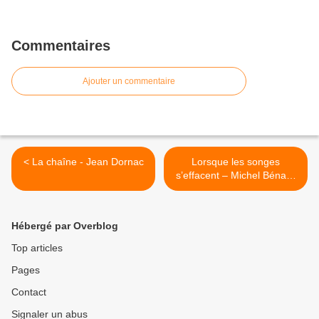
Commentaires
Ajouter un commentaire
< La chaîne - Jean Dornac
Lorsque les songes
s’effacent – Michel Bénard
>
Hébergé par Overblog
Top articles
Pages
Contact
Signaler un abus