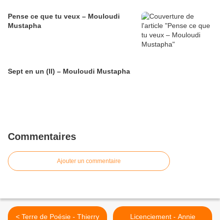
Pense ce que tu veux – Mouloudi
Mustapha
Sept en un (II) – Mouloudi Mustapha
Commentaires
Ajouter un commentaire
< Terre de Poésie - Thierry
Licenciement - Annie