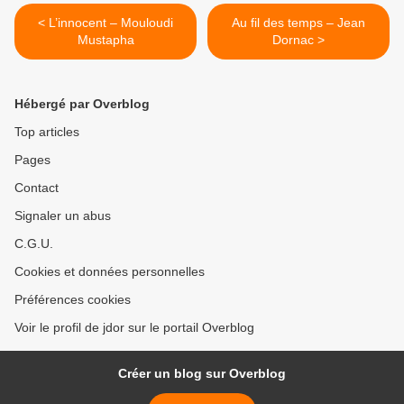
< L’innocent – Mouloudi
Au fil des temps – Jean
Mustapha
Dornac >
Hébergé par Overblog
Top articles
Pages
Contact
Signaler un abus
C.G.U.
Cookies et données personnelles
Préférences cookies
Voir le profil de jdor sur le portail Overblog
Créer un blog sur Overblog