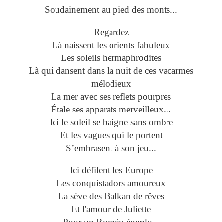
Soudainement au pied des monts...
Regardez
Là naissent les orients fabuleux
Les soleils hermaphrodites
Là qui dansent dans la nuit de ces vacarmes
mélodieux
La mer avec ses reflets pourpres
Étale ses apparats merveilleux...
Ici le soleil se baigne sans ombre
Et les vagues qui le portent
S’embrasent à son jeu...
Ici défilent les Europe
Les conquistadors amoureux
La sève des Balkan de rêves
Et l'amour de Juliette
Pour un Roméo éperdu...