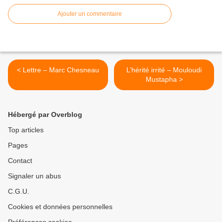
Ajouter un commentaire
< Lettre – Marc Chesneau
L’hérité irrité – Mouloudi
Mustapha >
Hébergé par Overblog
Top articles
Pages
Contact
Signaler un abus
C.G.U.
Cookies et données personnelles