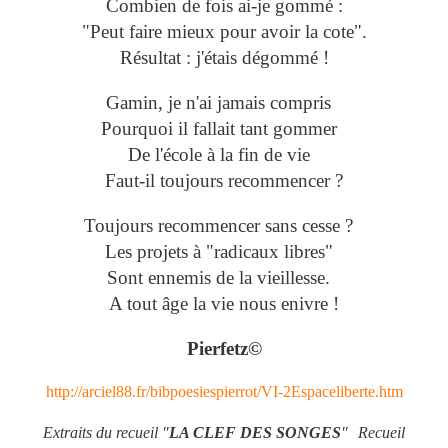
Combien de fois ai-je gommé :
"Peut faire mieux pour avoir la cote".
Résultat : j'étais dégommé !
Gamin, je n'ai jamais compris
Pourquoi il fallait tant gommer
De l'école à la fin de vie
Faut-il toujours recommencer ?
Toujours recommencer sans cesse ?
Les projets à "radicaux libres"
Sont ennemis de la vieillesse.
A tout âge la vie nous enivre !
Pierfetz©
http://arciel88.fr/bibpoesiespierrot/VI-2Espaceliberte.htm
Extraits du recueil "
LA CLEF DES SONGES
" Recueil