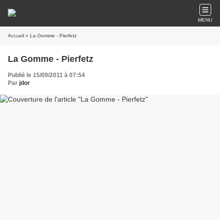
MENU
Accueil
» La Gomme - Pierfetz
La Gomme - Pierfetz
Publié le 15/09/2011 à 07:54
Par
jdor