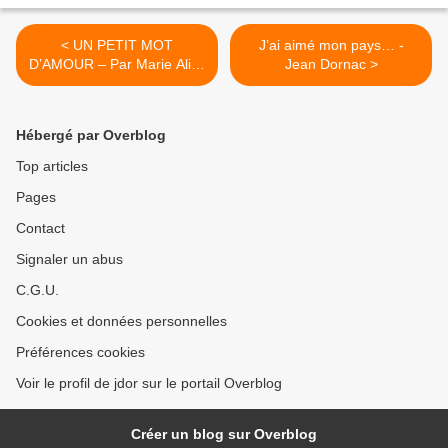
< UN PETIT MOT
J’ai aimé mon pays… -
D’AMOUR – Par Marie Alice
Jean Dornac >
Theard
Hébergé par Overblog
Top articles
Pages
Contact
Signaler un abus
C.G.U.
Cookies et données personnelles
Préférences cookies
Voir le profil de jdor sur le portail Overblog
Créer un blog sur Overblog