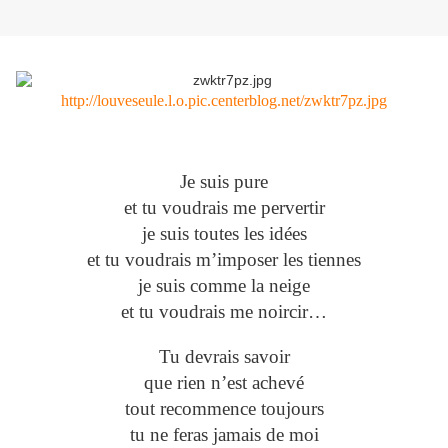
http://louveseule.l.o.pic.centerblog.net/zwktr7pz.jpg
Je suis pure
et tu voudrais me pervertir
je suis toutes les idées
et tu voudrais m’imposer les tiennes
je suis comme la neige
et tu voudrais me noircir…
Tu devrais savoir
que rien n’est achevé
tout recommence toujours
tu ne feras jamais de moi