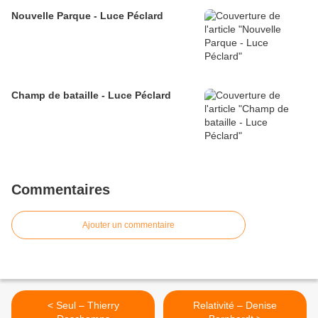
Nouvelle Parque - Luce Péclard
Champ de bataille - Luce Péclard
Commentaires
Ajouter un commentaire
< Seul – Thierry
Relativité – Denise