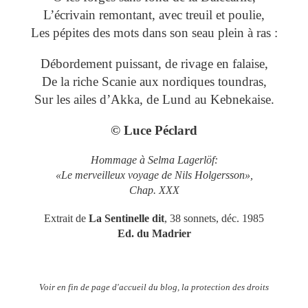
L’écrivain remontant, avec treuil et poulie,
Les pépites des mots dans son seau plein à ras :
Débordement puissant, de rivage en falaise,
De la riche Scanie aux nordiques toundras,
Sur les ailes d’Akka, de Lund au Kebnekaise.
© Luce Péclard
Hommage à Selma Lagerlöf:
«Le merveilleux voyage de Nils Holgersson»,
Chap. XXX
Extrait de
La Sentinelle dit
, 38 sonnets, déc. 1985
Ed. du Madrier
Voir en fin de page d'accueil du blog, la protection des droits