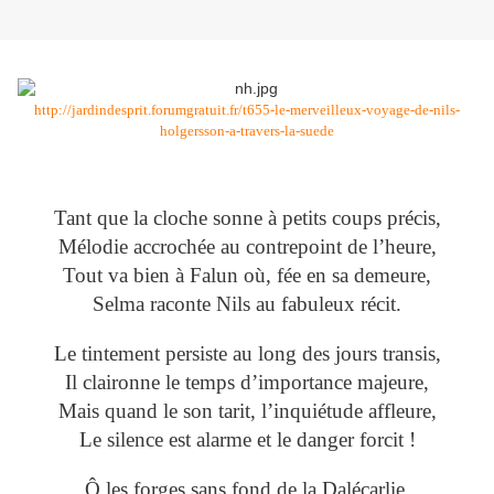
http://jardindesprit.forumgratuit.fr/t655-le-merveilleux-voyage-de-nils-
holgersson-a-travers-la-suede
Tant que la cloche sonne à petits coups précis,
Mélodie accrochée au contrepoint de l’heure,
Tout va bien à Falun où, fée en sa demeure,
Selma raconte Nils au fabuleux récit.
Le tintement persiste au long des jours transis,
Il claironne le temps d’importance majeure,
Mais quand le son tarit, l’inquiétude affleure,
Le silence est alarme et le danger forcit !
Ô les forges sans fond de la Dalécarlie,